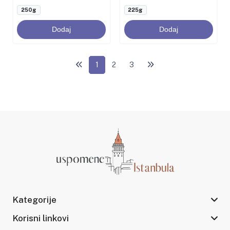
250g
225g
Dodaj
Dodaj
1
2
3
Kategorije
Korisni linkovi