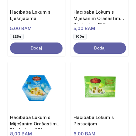
Hacıbaba Lokum s
Hacıbaba Lokum s
Lješnjacima
Miješanim Orašastim
Plodovima 100 g
5,00 BAM
5,00 BAM
225g
100g
Dodaj
Dodaj
Hacıbaba Lokum s
Hacıbaba Lokum s
Miješanim Orašastim
Pistacijom
Plodovima 250g
8,00 BAM
6,00 BAM