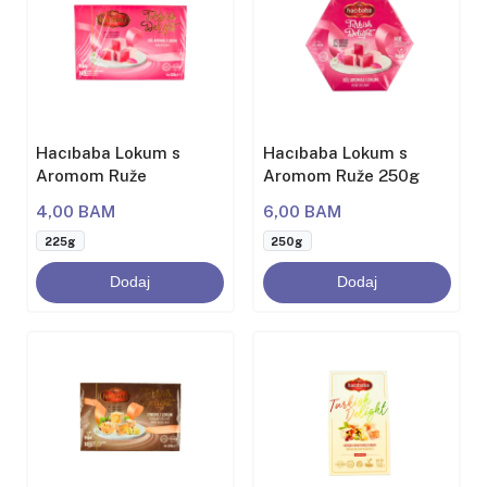
Hacıbaba Lokum s
Hacıbaba Lokum s
Aromom Ruže
Aromom Ruže 250g
4,00 BAM
6,00 BAM
225g
250g
Dodaj
Dodaj