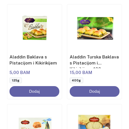
Aladdin Baklava s
Aladdin Turska Baklava
Pistacijom i Kikirikijem
s Pistacijom i
Kikirikijem 400g
5,00 BAM
15,00 BAM
125g
400g
Dodaj
Dodaj