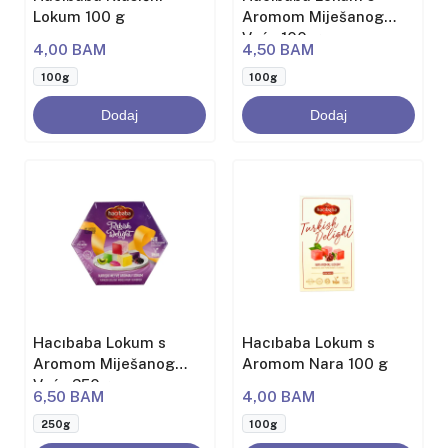
Lokum 100 g
Aromom Miješanog
Voća 100 g
4,00 BAM
4,50 BAM
100g
100g
Dodaj
Dodaj
Hacıbaba Lokum s
Hacıbaba Lokum s
Aromom Miješanog
Aromom Nara 100 g
Voća 250g
6,50 BAM
4,00 BAM
250g
100g