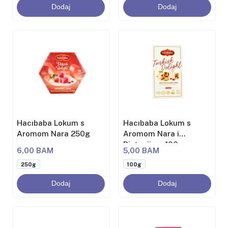
Dodaj
Dodaj
Hacıbaba Lokum s
Hacıbaba Lokum s
Aromom Nara 250g
Aromom Nara i
Pistacijom 100 g
6,00 BAM
5,00 BAM
250g
100g
Dodaj
Dodaj