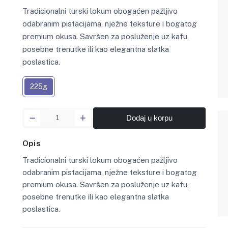
Tradicionalni turski lokum obogaćen pažljivo
odabranim pistacijama, nježne teksture i bogatog
premium okusa. Savršen za posluženje uz kafu,
posebne trenutke ili kao elegantna slatka
poslastica.
225g
Dodaj u korpu
Opis
Tradicionalni turski lokum obogaćen pažljivo
odabranim pistacijama, nježne teksture i bogatog
premium okusa. Savršen za posluženje uz kafu,
posebne trenutke ili kao elegantna slatka
poslastica.