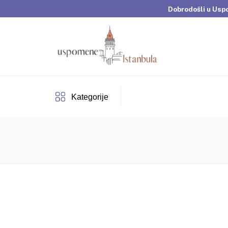
Dobrodošli u Usp
Brza dostava 
Dobrodošli u Usp
Brza dostava 
Kategorije