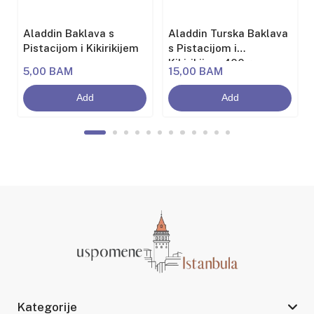
Aladdin Baklava s
Aladdin Turska Baklava
Pistacijom i Kikirikijem
s Pistacijom i
Kikirikijem 400g
5,00 BAM
15,00 BAM
Add
Add
Kategorije