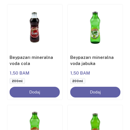
Beypazarı mineralna
Beypazarı mineralna
voda cola
voda jabuka
1,50 BAM
1,50 BAM
200ml
200ml
Dodaj
Dodaj