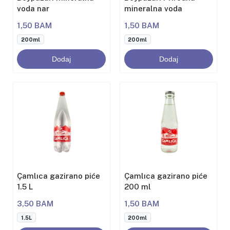
voda nar
mineralna voda
1,50 BAM
1,50 BAM
200ml
200ml
Dodaj
Dodaj
Çamlıca gazirano piće
Çamlıca gazirano piće
1.5 L
200 ml
3,50 BAM
1,50 BAM
1.5L
200ml