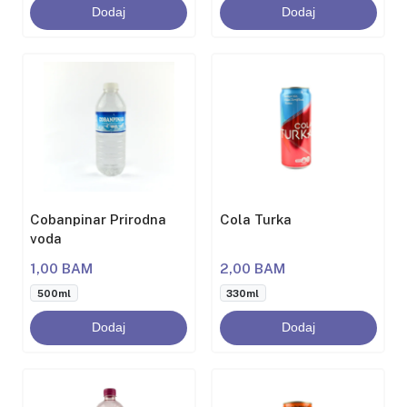
Dodaj
Dodaj
Cobanpinar Prirodna
Cola Turka
voda
1,00 BAM
2,00 BAM
500ml
330ml
Dodaj
Dodaj