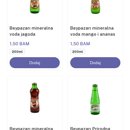
Beypazarı mineralna
Beypazarı mineralna
voda jagoda
voda mango i ananas
1,50 BAM
1,50 BAM
200ml
200ml
Dodaj
Dodaj
Beypazarı mineralna
Beypazarı Prirodna