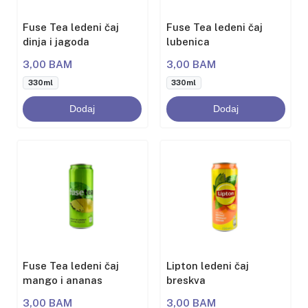
Fuse Tea ledeni čaj
Fuse Tea ledeni čaj
dinja i jagoda
lubenica
3,00 BAM
3,00 BAM
330ml
330ml
Dodaj
Dodaj
Fuse Tea ledeni čaj
Lipton ledeni čaj
mango i ananas
breskva
3,00 BAM
3,00 BAM