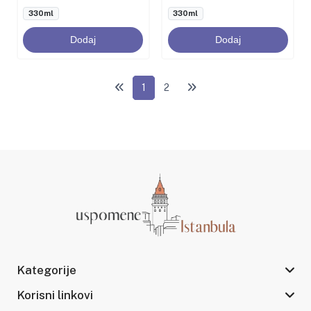
330ml
330ml
Dodaj
Dodaj
1
2
Kategorije
Korisni linkovi