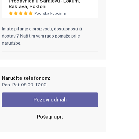
Prodavnica u Sarajevu - Lokum,
Baklava, Pokloni
Podrška kupcima
Imate pitanje o proizvodu, dostupnosti ili
dostavi? Naš tim vam rado pomaže prije
narudžbe.
Naručite telefonom:
Pon - Pet: 09:00 - 17:00
Pozovi odmah
Pošalji upit