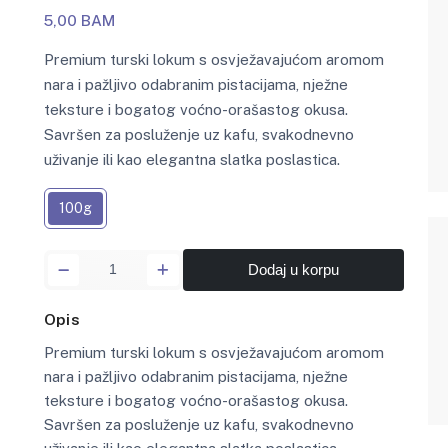
5,00 BAM
Premium turski lokum s osvježavajućom aromom
nara i pažljivo odabranim pistacijama, nježne
teksture i bogatog voćno-orašastog okusa.
Savršen za posluženje uz kafu, svakodnevno
uživanje ili kao elegantna slatka poslastica.
100g
Dodaj u korpu
Opis
Premium turski lokum s osvježavajućom aromom
nara i pažljivo odabranim pistacijama, nježne
teksture i bogatog voćno-orašastog okusa.
Savršen za posluženje uz kafu, svakodnevno
uživanje ili kao elegantna slatka poslastica.