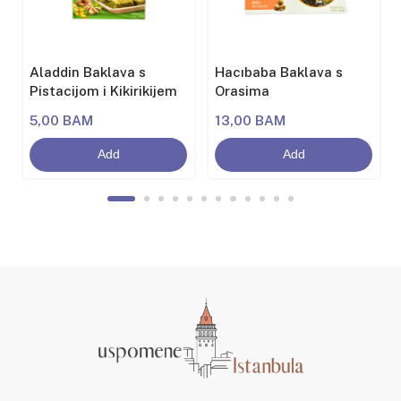
Aladdin Baklava s
Hacıbaba Baklava s
Pistacijom i Kikirikijem
Orasima
5,00 BAM
13,00 BAM
Add
Add