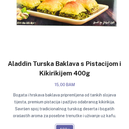
Aladdin Turska Baklava s Pistacijom i
Kikirikijem 400g
15,00 BAM
Bogata i hrskava baklava pripremljena od tankih slojeva
tijesta, premium pistacija i pažljivo odabranog kikirikija.
Savršen spoj tradicionalnog turskog deserta i bogatih
orašastih aroma za posebne trenutke i uživanje uz kafu.