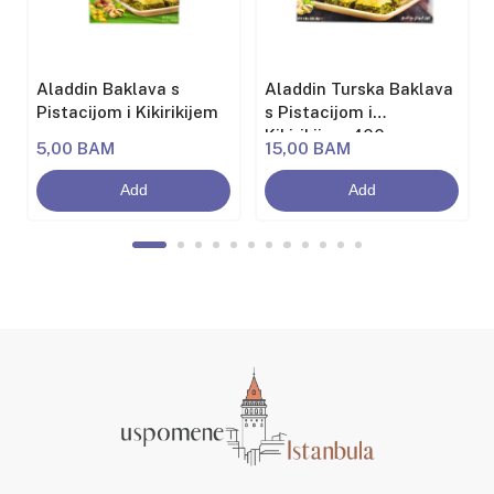
Aladdin Baklava s
Aladdin Turska Baklava
Pistacijom i Kikirikijem
s Pistacijom i
Kikirikijem 400g
5,00 BAM
15,00 BAM
Add
Add