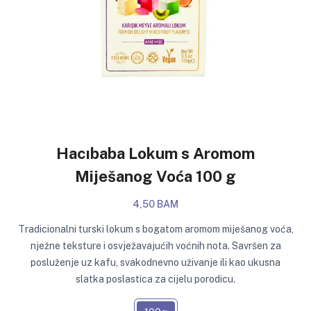
Hacıbaba Lokum s Aromom
Miješanog Voća 100 g
4,50 BAM
Tradicionalni turski lokum s bogatom aromom miješanog voća,
nježne teksture i osvježavajućih voćnih nota. Savršen za
posluženje uz kafu, svakodnevno uživanje ili kao ukusna
slatka poslastica za cijelu porodicu.