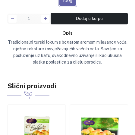
100g
Dodaj u korpu
Opis
Tradicionalni turski lokum s bogatom aromom miješanog voća,
nježne teksture i osvježavajućih voćnih nota. Savršen za
posluženje uz kafu, svakodnevno uživanje ili kao ukusna
slatka poslastica za cijelu porodicu.
Slični proizvodi