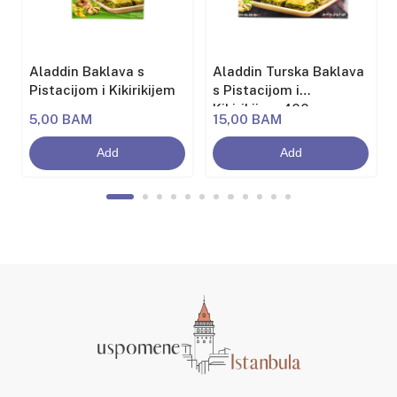
Aladdin Baklava s
Aladdin Turska Baklava
Pistacijom i Kikirikijem
s Pistacijom i
Kikirikijem 400g
5,00 BAM
15,00 BAM
Add
Add