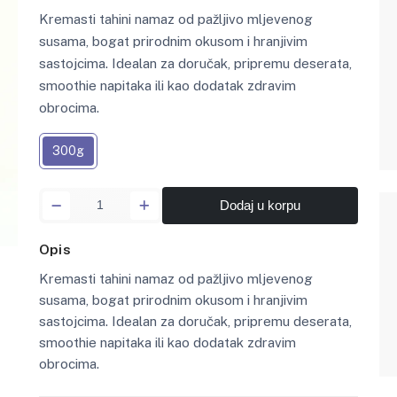
Kremasti tahini namaz od pažljivo mljevenog
susama, bogat prirodnim okusom i hranjivim
sastojcima. Idealan za doručak, pripremu deserata,
smoothie napitaka ili kao dodatak zdravim
obrocima.
300g
Dodaj u korpu
Opis
Kremasti tahini namaz od pažljivo mljevenog
susama, bogat prirodnim okusom i hranjivim
sastojcima. Idealan za doručak, pripremu deserata,
smoothie napitaka ili kao dodatak zdravim
obrocima.