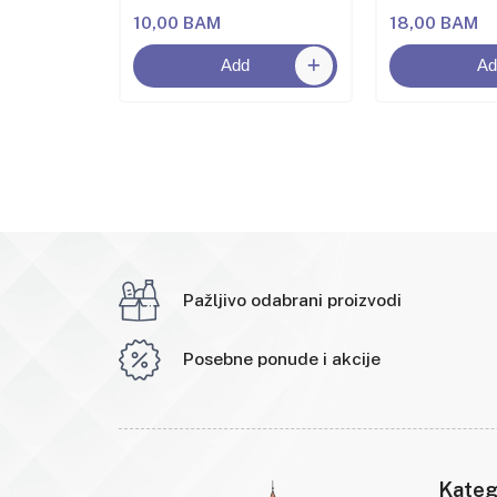
10,00 BAM
18,00 BAM
Add
Ad
Pažljivo odabrani proizvodi
Posebne ponude i akcije
Kateg