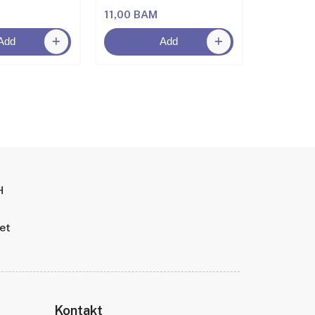
11,00 BAM
5,00 BA
Add
Add
H
tet
Kontakt