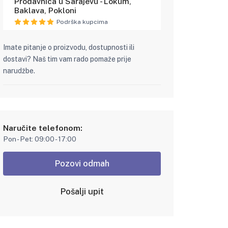
Prodavnica u Sarajevu - Lokum,
Baklava, Pokloni
Podrška kupcima
Imate pitanje o proizvodu, dostupnosti ili
dostavi? Naš tim vam rado pomaže prije
narudžbe.
Naručite telefonom:
Pon - Pet: 09:00 - 17:00
Pozovi odmah
Pošalji upit