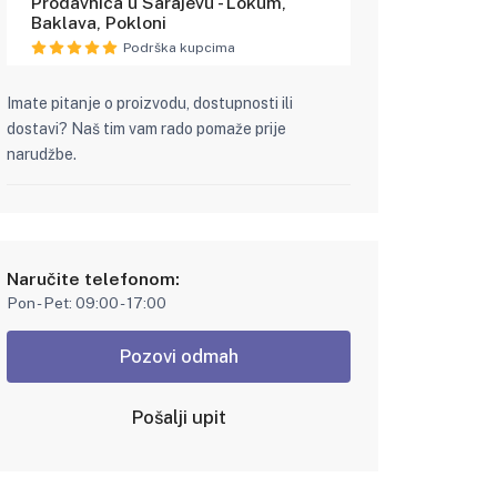
Prodavnica u Sarajevu - Lokum,
Baklava, Pokloni
Podrška kupcima
Imate pitanje o proizvodu, dostupnosti ili
dostavi? Naš tim vam rado pomaže prije
narudžbe.
Naručite telefonom:
Pon - Pet: 09:00 - 17:00
Pozovi odmah
Pošalji upit