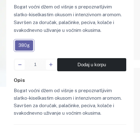
Bogat voćni džem od višnje s prepoznatljivim
slatko-kiselkastim okusom i intenzivnom aromom.
Savršen za doručak, palačinke, peciva, kolače i
svakodnevno uživanje u voćnim okusima.
380g
Dodaj u korpu
Opis
Bogat voćni džem od višnje s prepoznatljivim
slatko-kiselkastim okusom i intenzivnom aromom.
Savršen za doručak, palačinke, peciva, kolače i
svakodnevno uživanje u voćnim okusima.