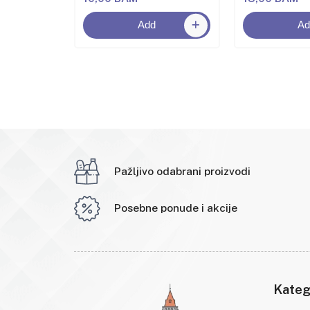
Add
Ad
Pažljivo odabrani proizvodi
Posebne ponude i akcije
Kateg