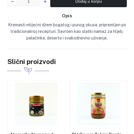
Dodaj u korpu
Opis
Kremasti mliječni džem bogatog i punog okusa, pripremljen po
tradicionalnoj recepturi. Savršen kao slatki namaz za hljeb,
palačinke, deserte i svakodnevno uživanje.
Slični proizvodi