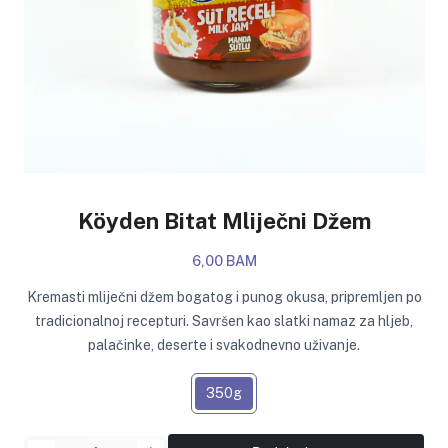
Köyden Bitat Mliječni Džem
6,00 BAM
Kremasti mliječni džem bogatog i punog okusa, pripremljen po
tradicionalnoj recepturi. Savršen kao slatki namaz za hljeb,
palačinke, deserte i svakodnevno uživanje.
350g