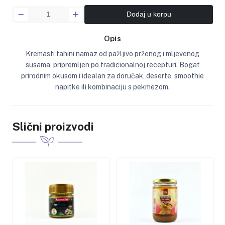
Dodaj u korpu
Opis
Kremasti tahini namaz od pažljivo prženog i mljevenog
susama, pripremljen po tradicionalnoj recepturi. Bogat
prirodnim okusom i idealan za doručak, deserte, smoothie
napitke ili kombinaciju s pekmezom.
Slični proizvodi