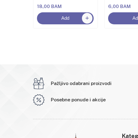
18,00 BAM
6,00 BAM
Add
Ad
Pažljivo odabrani proizvodi
Posebne ponude i akcije
Kateg