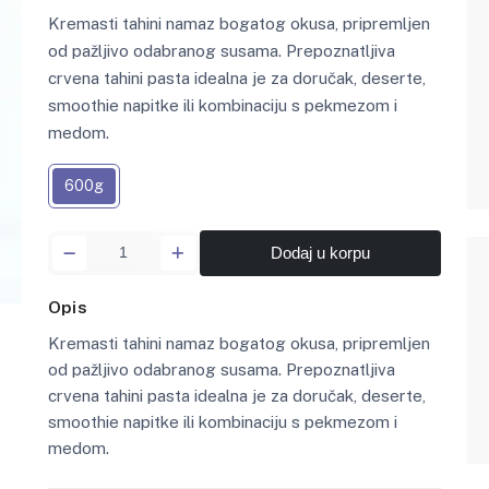
Kremasti tahini namaz bogatog okusa, pripremljen
od pažljivo odabranog susama. Prepoznatljiva
crvena tahini pasta idealna je za doručak, deserte,
smoothie napitke ili kombinaciju s pekmezom i
medom.
600g
Dodaj u korpu
Opis
Kremasti tahini namaz bogatog okusa, pripremljen
od pažljivo odabranog susama. Prepoznatljiva
crvena tahini pasta idealna je za doručak, deserte,
smoothie napitke ili kombinaciju s pekmezom i
medom.