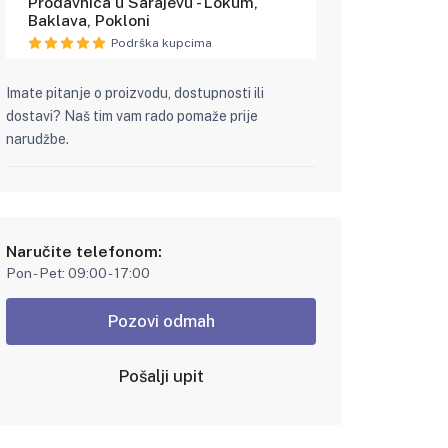
Prodavnica u Sarajevu - Lokum,
Baklava, Pokloni
Podrška kupcima
Imate pitanje o proizvodu, dostupnosti ili
dostavi? Naš tim vam rado pomaže prije
narudžbe.
Naručite telefonom:
Pon - Pet: 09:00 - 17:00
Pozovi odmah
Pošalji upit