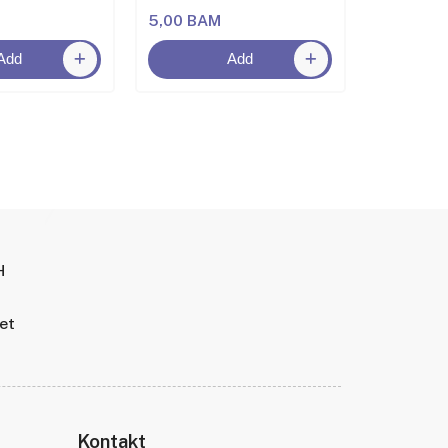
5,00 BAM
5,00 BA
Add
Add
H
tet
Kontakt