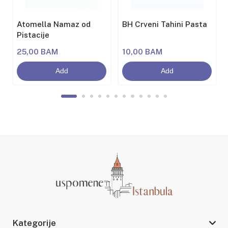
Atomella Namaz od
BH Crveni Tahini Pasta
Pistacije
25,00 BAM
10,00 BAM
Add
Add
Kategorije