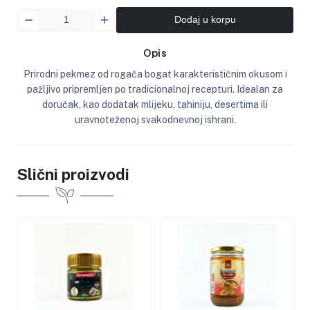
Dodaj u korpu
Opis
Prirodni pekmez od rogača bogat karakterističnim okusom i
pažljivo pripremljen po tradicionalnoj recepturi. Idealan za
doručak, kao dodatak mlijeku, tahiniju, desertima ili
uravnoteženoj svakodnevnoj ishrani.
Slični proizvodi