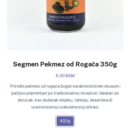
Segmen Pekmez od Rogača 350g
6,00 BAM
Prirodni pekmez od rogača bogat karakterističnim okusom i
pažljivo pripremljen po tradicionalnoj recepturi. Idealan za
doručak, kao dodatak mlijeku, tahiniju, desertima ili
uravnoteženoj svakodnevnoj ishrani.
400g