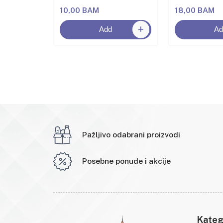
10,00 BAM
18,00 BAM
Add
Ad
Pažljivo odabrani proizvodi
Posebne ponude i akcije
Kateg