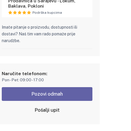
Prodavnica u Sarajevu - Lokum,
Baklava, Pokloni
Podrška kupcima
Imate pitanje o proizvodu, dostupnosti ili
dostavi? Naš tim vam rado pomaže prije
narudžbe.
Naručite telefonom:
Pon - Pet: 09:00 - 17:00
Pozovi odmah
Pošalji upit