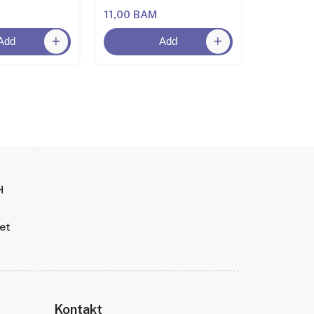
11,00 BAM
5,00 BA
Add
Add
H
tet
Kontakt