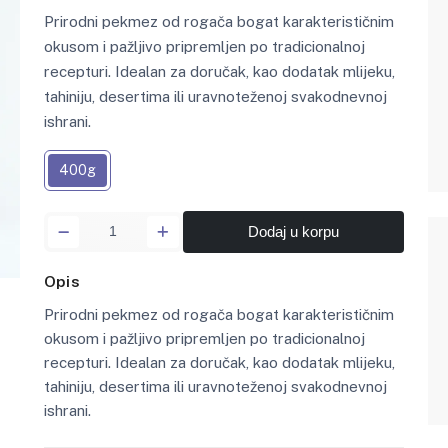
Prirodni pekmez od rogača bogat karakterističnim
okusom i pažljivo pripremljen po tradicionalnoj
recepturi. Idealan za doručak, kao dodatak mlijeku,
tahiniju, desertima ili uravnoteženoj svakodnevnoj
ishrani.
400g
Dodaj u korpu
Opis
Prirodni pekmez od rogača bogat karakterističnim
okusom i pažljivo pripremljen po tradicionalnoj
recepturi. Idealan za doručak, kao dodatak mlijeku,
tahiniju, desertima ili uravnoteženoj svakodnevnoj
ishrani.