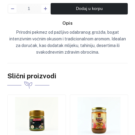
Dodaj u korpu
Opis
Prirodni pekmez od pažljivo odabranog grožđa, bogat
intenzivnim voćnim okusom i tradicionalnom aromom. Idealan
za doručak, kao dodatak mlijeku, tahiniju, desertima ili
svakodnevnim zdravim obrocima.
Slični proizvodi