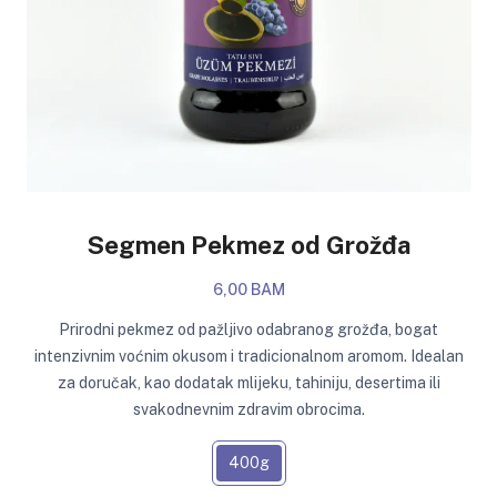
Segmen Pekmez od Grožđa
6,00 BAM
Prirodni pekmez od pažljivo odabranog grožđa, bogat
intenzivnim voćnim okusom i tradicionalnom aromom. Idealan
za doručak, kao dodatak mlijeku, tahiniju, desertima ili
svakodnevnim zdravim obrocima.
400g