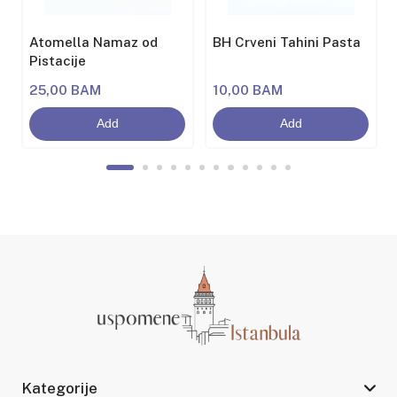
Atomella Namaz od
BH Crveni Tahini Pasta
Pistacije
25,00 BAM
10,00 BAM
Add
Add
Kategorije