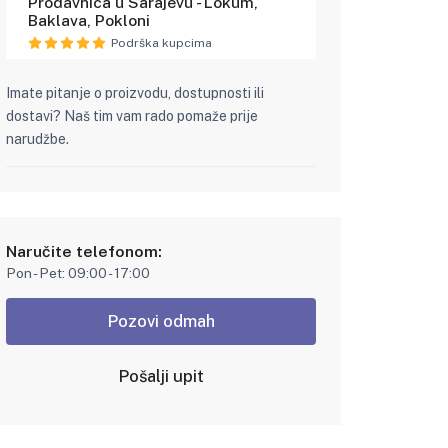
Prodavnica u Sarajevu - Lokum,
Baklava, Pokloni
Podrška kupcima
Imate pitanje o proizvodu, dostupnosti ili
dostavi? Naš tim vam rado pomaže prije
narudžbe.
Naručite telefonom:
Pon - Pet: 09:00 - 17:00
Pozovi odmah
Pošalji upit