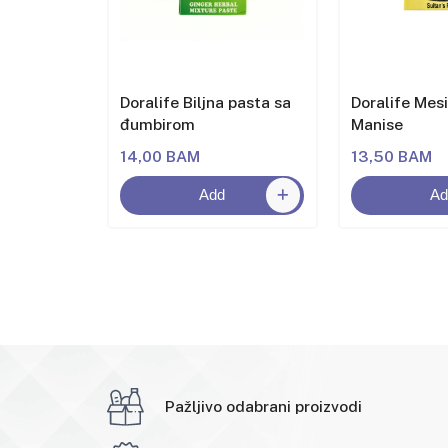
Doralife Biljna pasta sa
Doralife Mesi
đumbirom
Manise
14,00 BAM
13,50 BAM
Add
Ad
Pažljivo odabrani proizvodi