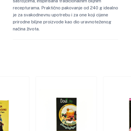
sastojcima, inspirisana tradicionalnim biljnim
recepturama. Praktično pakovanje od 240 g idealno
je za svakodnevnu upotrebu i za one koji cijene
prirodne biljne proizvode kao dio uravnoteženog
načina života.