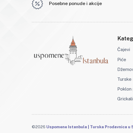
Posebne ponude i akcije
Kateg
Čajevi
Piće
Džemovi
Turske 
Poklon 
Grickali
©2026
Uspomene Istanbula | Turska Prodavnica u S