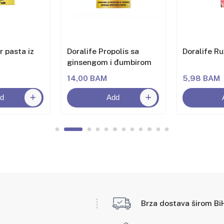
r pasta iz
Doralife Propolis sa
Doralife Ru
ginsengom i đumbirom
14,00 BAM
5,98 BAM
d
Add
Brza dostava širom Bi