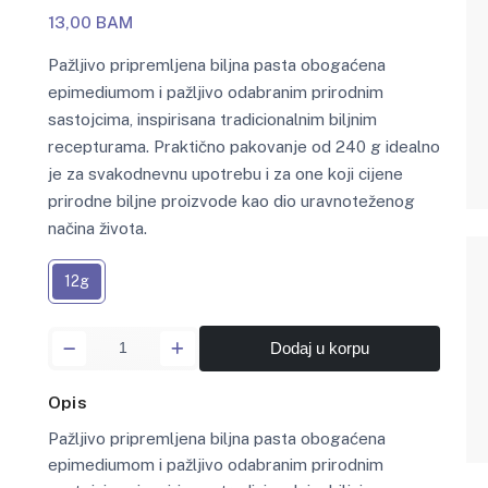
13,00 BAM
Pažljivo pripremljena biljna pasta obogaćena
epimediumom i pažljivo odabranim prirodnim
sastojcima, inspirisana tradicionalnim biljnim
recepturama. Praktično pakovanje od 240 g idealno
je za svakodnevnu upotrebu i za one koji cijene
prirodne biljne proizvode kao dio uravnoteženog
načina života.
12g
Dodaj u korpu
Opis
Pažljivo pripremljena biljna pasta obogaćena
epimediumom i pažljivo odabranim prirodnim