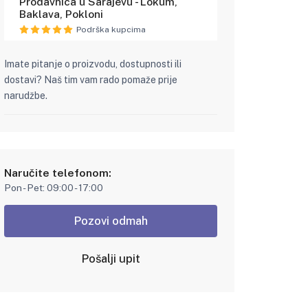
Prodavnica u Sarajevu - Lokum,
Baklava, Pokloni
Podrška kupcima
Imate pitanje o proizvodu, dostupnosti ili
dostavi? Naš tim vam rado pomaže prije
narudžbe.
Naručite telefonom:
Pon - Pet: 09:00 - 17:00
Pozovi odmah
Pošalji upit