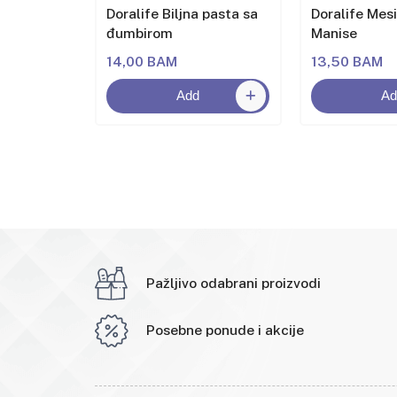
Doralife Biljna pasta sa
Doralife Mesi
đumbirom
Manise
14,00 BAM
13,50 BAM
Add
Ad
Pažljivo odabrani proizvodi
Posebne ponude i akcije