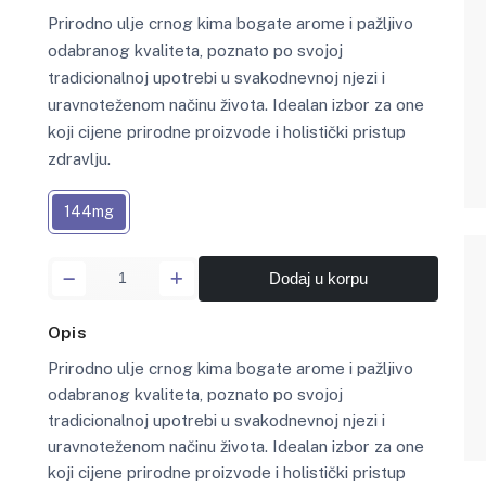
Prirodno ulje crnog kima bogate arome i pažljivo
odabranog kvaliteta, poznato po svojoj
tradicionalnoj upotrebi u svakodnevnoj njezi i
uravnoteženom načinu života. Idealan izbor za one
koji cijene prirodne proizvode i holistički pristup
zdravlju.
144mg
Dodaj u korpu
Opis
Prirodno ulje crnog kima bogate arome i pažljivo
odabranog kvaliteta, poznato po svojoj
tradicionalnoj upotrebi u svakodnevnoj njezi i
uravnoteženom načinu života. Idealan izbor za one
koji cijene prirodne proizvode i holistički pristup