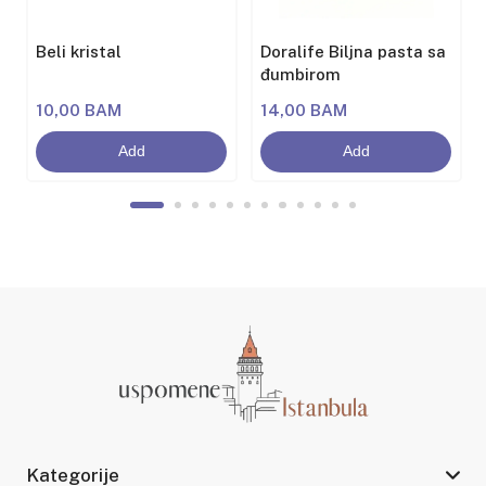
Beli kristal
Doralife Biljna pasta sa
đumbirom
10,00 BAM
14,00 BAM
Add
Add
Kategorije