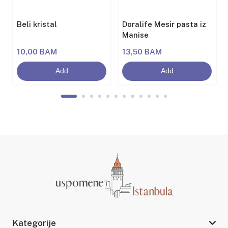
Beli kristal
Doralife Mesir pasta iz
Manise
10,00 BAM
13,50 BAM
Add
Add
Kategorije