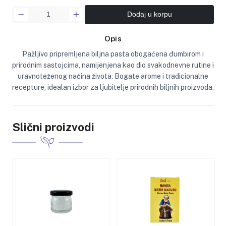
Dodaj u korpu
Opis
Pažljivo pripremljena biljna pasta obogaćena đumbirom i
prirodnim sastojcima, namijenjena kao dio svakodnevne rutine i
uravnoteženog načina života. Bogate arome i tradicionalne
recepture, idealan izbor za ljubitelje prirodnih biljnih proizvoda.
Slični proizvodi