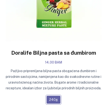
Doralife Biljna pasta sa đumbirom
14,00 BAM
Pažljivo pripremljena biljna pasta obogaćena đumbirom i
prirodnim sastojcima, namijenjena kao dio svakodnevne rutine i
uravnoteženog načina života. Bogate arome i tradicionalne
recepture, idealan izbor za ljubitelje prirodnih biljnih proizvoda.
240g