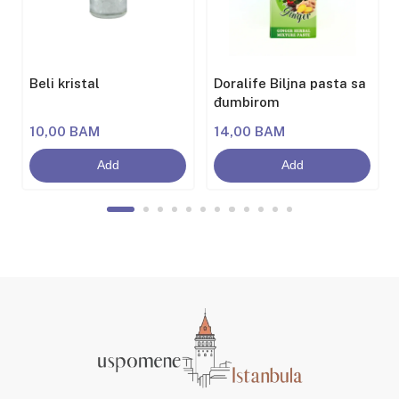
Beli kristal
Doralife Biljna pasta sa
đumbirom
10,00 BAM
14,00 BAM
Add
Add