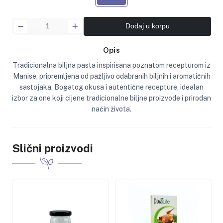
Dodaj u korpu
Opis
Tradicionalna biljna pasta inspirisana poznatom recepturom iz
Manise, pripremljena od pažljivo odabranih biljnih i aromatičnih
sastojaka. Bogatog okusa i autentične recepture, idealan
izbor za one koji cijene tradicionalne biljne proizvode i prirodan
način života.
Slični proizvodi