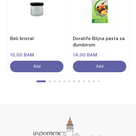
Beli kristal
Doralife Biljna pasta sa
đumbirom
10,00 BAM
14,00 BAM
Add
Add