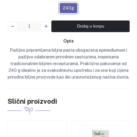
240g
Dodaj u korpu
Opis
Pažljivo pripremljena biljna pasta obogaćena epimediumom i
pažljivo odabranim prirodnim sastojcima, inspirisana
tradicionalnim biljnim recepturama. Praktično pakovanje od
240 g idealno je za svakodnevnu upotrebu i za one koji cijene
prirodne biljne proizvode kao dio uravnoteženog načina života.
Slični proizvodi