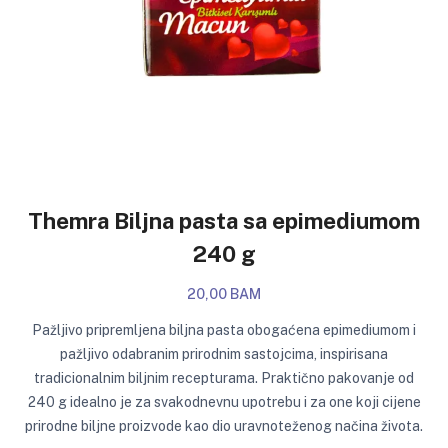
Themra Biljna pasta sa epimediumom
240 g
20,00 BAM
Pažljivo pripremljena biljna pasta obogaćena epimediumom i
pažljivo odabranim prirodnim sastojcima, inspirisana
tradicionalnim biljnim recepturama. Praktično pakovanje od
240 g idealno je za svakodnevnu upotrebu i za one koji cijene
prirodne biljne proizvode kao dio uravnoteženog načina života.