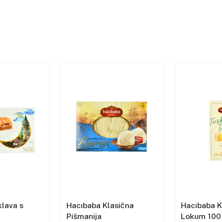
lava s
Hacıbaba Klasična
Hacıbaba K
Pišmanija
Lokum 100