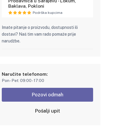
Prodavnica u Sarajevu - Lokum,
Baklava, Pokloni
Podrška kupcima
Imate pitanje o proizvodu, dostupnosti ili
dostavi? Naš tim vam rado pomaže prije
narudžbe.
Naručite telefonom:
Pon - Pet: 09:00 - 17:00
Pozovi odmah
Pošalji upit