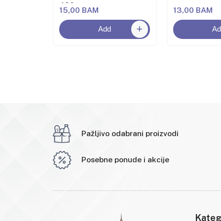
400g
15,00 BAM
13,00 BAM
Add
Ad
Pažljivo odabrani proizvodi
Posebne ponude i akcije
Kateg