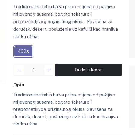
Tradicionalna tahin halva pripremljena od pažljivo
mljevenog susama, bogate teksture i
prepoznatljivog originalnog okusa. Savršena za
doručak, desert, posluženje uz kafu ili kao hranjiva
slatka užina.
400g
Dodaj u korpu
Opis
Tradicionalna tahin halva pripremljena od pažljivo
mljevenog susama, bogate teksture i
prepoznatljivog originalnog okusa. Savršena za
doručak, desert, posluženje uz kafu ili kao hranjiva
slatka užina.