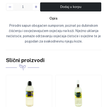
Dodaj u korpu
Opis
Prirodni sapun obogaćen sumporom, poznat po dubinskom
čišćenju i osvježavajućem osjećaju na koži. Nježno uklanja
nečistoće, pomaže održavanju osjećaja čistoće i svježine te je
pogodan za svakodnevnu njegu kože.
Slični proizvodi