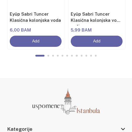
Eyüp Sabri Tuncer
Eyüp Sabri Tuncer
Klasična kolonjska voda
Klasična kolonjska voda
sa limunom
6,00 BAM
5,99 BAM
Add
Add
Kategorije