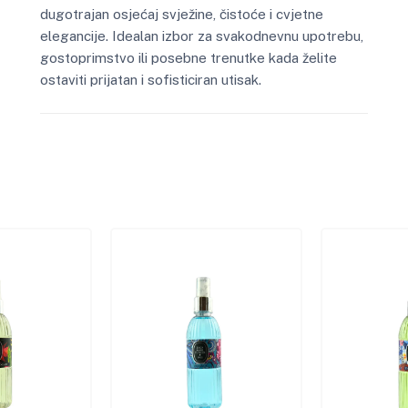
dugotrajan osjećaj svježine, čistoće i cvjetne
elegancije. Idealan izbor za svakodnevnu upotrebu,
gostoprimstvo ili posebne trenutke kada želite
ostaviti prijatan i sofisticiran utisak.