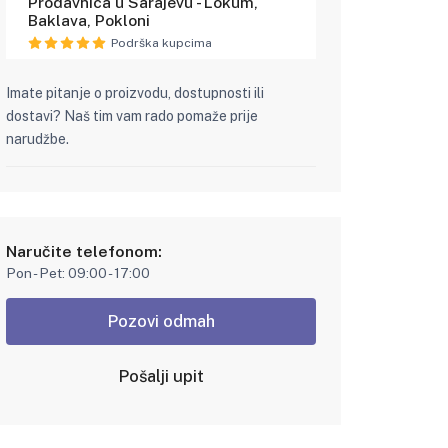
Prodavnica u Sarajevu - Lokum,
Baklava, Pokloni
Podrška kupcima
Imate pitanje o proizvodu, dostupnosti ili
dostavi? Naš tim vam rado pomaže prije
narudžbe.
Naručite telefonom:
Pon - Pet: 09:00 - 17:00
Pozovi odmah
Pošalji upit