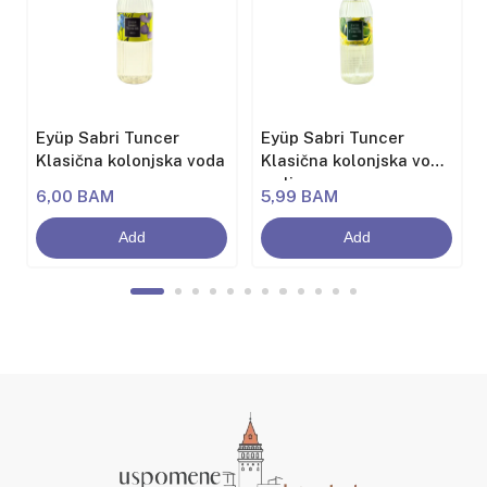
Eyüp Sabri Tuncer
Eyüp Sabri Tuncer
Klasična kolonjska voda
Klasična kolonjska voda
sa limunom
6,00 BAM
5,99 BAM
Add
Add