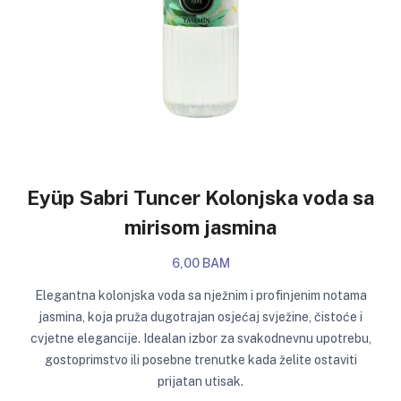
Eyüp Sabri Tuncer Kolonjska voda sa
mirisom jasmina
6,00 BAM
Elegantna kolonjska voda sa nježnim i profinjenim notama
jasmina, koja pruža dugotrajan osjećaj svježine, čistoće i
cvjetne elegancije. Idealan izbor za svakodnevnu upotrebu,
gostoprimstvo ili posebne trenutke kada želite ostaviti
prijatan utisak.