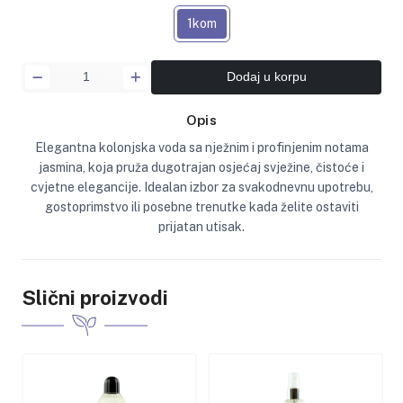
1kom
Dodaj u korpu
Opis
Elegantna kolonjska voda sa nježnim i profinjenim notama
jasmina, koja pruža dugotrajan osjećaj svježine, čistoće i
cvjetne elegancije. Idealan izbor za svakodnevnu upotrebu,
gostoprimstvo ili posebne trenutke kada želite ostaviti
prijatan utisak.
Slični proizvodi