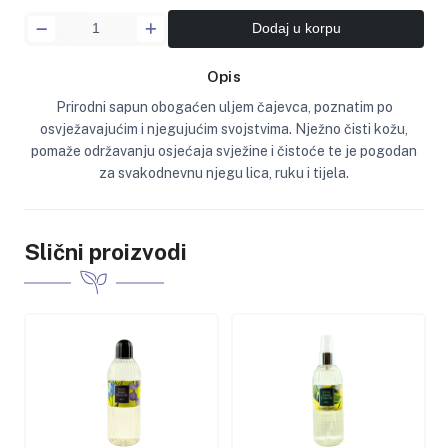
Dodaj u korpu
Opis
Prirodni sapun obogaćen uljem čajevca, poznatim po
osvježavajućim i njegujućim svojstvima. Nježno čisti kožu,
pomaže održavanju osjećaja svježine i čistoće te je pogodan
za svakodnevnu njegu lica, ruku i tijela.
Slični proizvodi