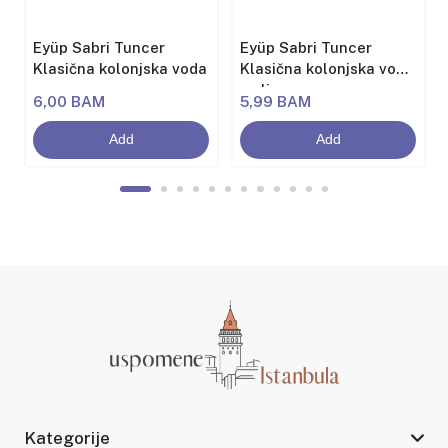
Eyüp Sabri Tuncer
Eyüp Sabri Tuncer
Klasična kolonjska voda
Klasična kolonjska voda
sa limunom
6,00 BAM
5,99 BAM
Add
Add
Kategorije