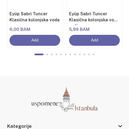
Eyüp Sabri Tuncer
Eyüp Sabri Tuncer
Klasična kolonjska voda
Klasična kolonjska voda
sa limunom
6,00 BAM
5,99 BAM
Add
Add
Kategorije