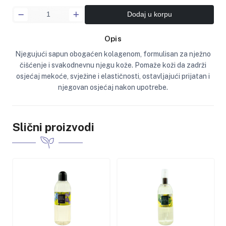
Dodaj u korpu
Opis
Njegujući sapun obogaćen kolagenom, formulisan za nježno
čišćenje i svakodnevnu njegu kože. Pomaže koži da zadrži
osjećaj mekoće, svježine i elastičnosti, ostavljajući prijatan i
njegovan osjećaj nakon upotrebe.
Slični proizvodi