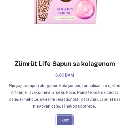
Zümrüt Life Sapun sa kolagenom
6,00 BAM
Njegujući sapun obogaćen kolagenom, formulisan za nježno
čišćenje i svakodnevnu njegu kože. Pomaže koži da zadrži
osjećaj mekoće, svježine i elastičnosti, ostavljajući prijatan i
njegovan osjećaj nakon upotrebe.
1kom