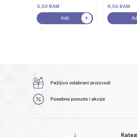
3,50 BAM
6,50 BAM
Add
Ad
Pažljivo odabrani proizvodi
Posebne ponude i akcije
Kateg