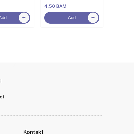
4,50 BAM
6,50 BA
Add
Add
H
tet
Kontakt