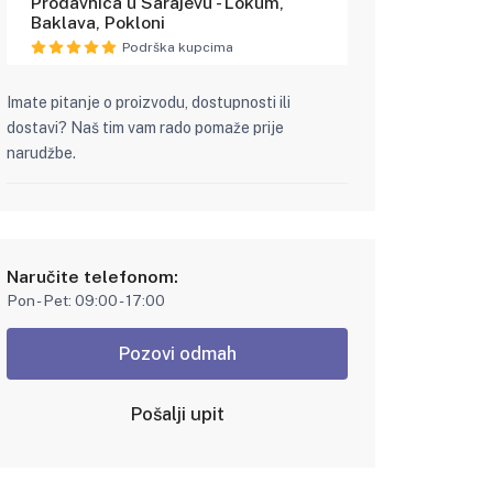
Prodavnica u Sarajevu - Lokum,
Baklava, Pokloni
Podrška kupcima
Imate pitanje o proizvodu, dostupnosti ili
dostavi? Naš tim vam rado pomaže prije
narudžbe.
Naručite telefonom:
Pon - Pet: 09:00 - 17:00
Pozovi odmah
Pošalji upit