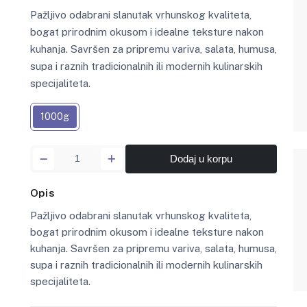
Pažljivo odabrani slanutak vrhunskog kvaliteta,
bogat prirodnim okusom i idealne teksture nakon
kuhanja. Savršen za pripremu variva, salata, humusa,
supa i raznih tradicionalnih ili modernih kulinarskih
specijaliteta.
1000g
Dodaj u korpu
Opis
Pažljivo odabrani slanutak vrhunskog kvaliteta,
bogat prirodnim okusom i idealne teksture nakon
kuhanja. Savršen za pripremu variva, salata, humusa,
supa i raznih tradicionalnih ili modernih kulinarskih
specijaliteta.