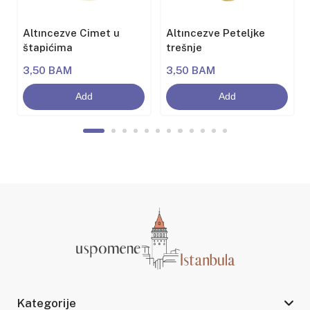
Altıncezve Cimet u
Altıncezve Peteljke
štapićima
trešnje
3,50 BAM
3,50 BAM
Add
Add
Kategorije