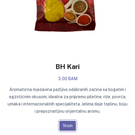
BH Kari
3,00 BAM
Aromatična mješavina pažljivo odabranih začina sa bogatim i
egzotičnim okusom, idealna za pripremu piletine, riže, povrća,
umaka i internacionalnih specijaliteta. Jelima daje toplinu, boju
i prepoznatljivu orijentalnu aromu.
1kom