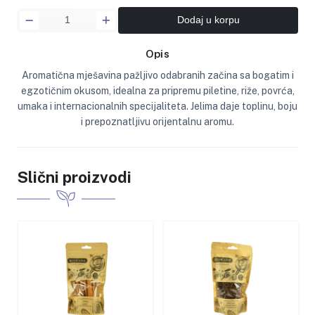
Dodaj u korpu
Opis
Aromatična mješavina pažljivo odabranih začina sa bogatim i
egzotičnim okusom, idealna za pripremu piletine, riže, povrća,
umaka i internacionalnih specijaliteta. Jelima daje toplinu, boju
i prepoznatljivu orijentalnu aromu.
Slični proizvodi