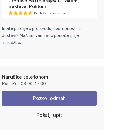
Prodavnica u Sarajevu - Lokum,
Baklava, Pokloni
Podrška kupcima
Imate pitanje o proizvodu, dostupnosti ili
dostavi? Naš tim vam rado pomaže prije
narudžbe.
Naručite telefonom:
Pon - Pet: 09:00 - 17:00
Pozovi odmah
Pošalji upit