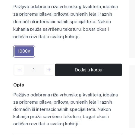
Pažljivo odabrana riža vrhunskog kvaliteta, idealna
za pripremu pilava, priloga, punjenih jela i raznih
domaćih ili internacionalnih specijaliteta. Nakon
kuhanja pruža savršenu teksturu, bogat okus i
odličan rezultat u svakoj kuhinji.
1000g
Dodaj u korpu
Opis
Pažljivo odabrana riža vrhunskog kvaliteta, idealna
za pripremu pilava, priloga, punjenih jela i raznih
domaćih ili internacionalnih specijaliteta. Nakon
kuhanja pruža savršenu teksturu, bogat okus i
odličan rezultat u svakoj kuhinji.