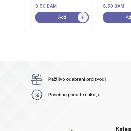
3,50 BAM
6,50 BAM
Add
Ad
Pažljivo odabrani proizvodi
Posebne ponude i akcije
Kateg