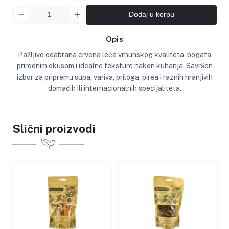
Dodaj u korpu
Opis
Pažljivo odabrana crvena leća vrhunskog kvaliteta, bogata
prirodnim okusom i idealne teksture nakon kuhanja. Savršen
izbor za pripremu supa, variva, priloga, pirea i raznih hranjivih
domaćih ili internacionalnih specijaliteta.
Slični proizvodi