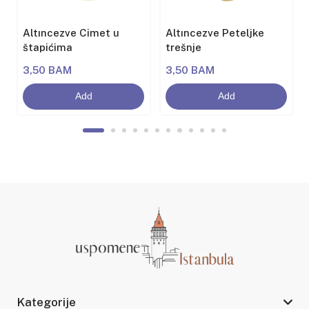
Altıncezve Cimet u
Altıncezve Peteljke
štapićima
trešnje
3,50 BAM
3,50 BAM
Add
Add
Kategorije