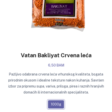
Vatan Bakliyat Crvena leća
6,50 BAM
Pažljivo odabrana crvena leća vrhunskog kvaliteta, bogata
prirodnim okusom i idealne teksture nakon kuhanja. Savršen
izbor za pripremu supa, variva, priloga, pirea i raznih hranjivih
domaćih ili internacionalnih specijaliteta.
1000g