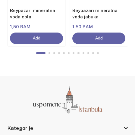
Beypazarı mineralna
Beypazarı mineralna
voda cola
voda jabuka
1,50 BAM
1,50 BAM
Add
Add
Kategorije