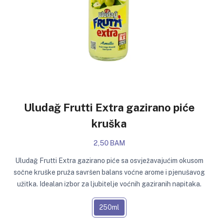
Uludağ Frutti Extra gazirano piće
kruška
2,50 BAM
Uludağ Frutti Extra gazirano piće sa osvježavajućim okusom
sočne kruške pruža savršen balans voćne arome i pjenušavog
užitka. Idealan izbor za ljubitelje voćnih gaziranih napitaka.
250ml