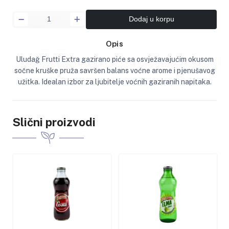
Dodaj u korpu
Opis
Uludağ Frutti Extra gazirano piće sa osvježavajućim okusom
sočne kruške pruža savršen balans voćne arome i pjenušavog
užitka. Idealan izbor za ljubitelje voćnih gaziranih napitaka.
Slični proizvodi