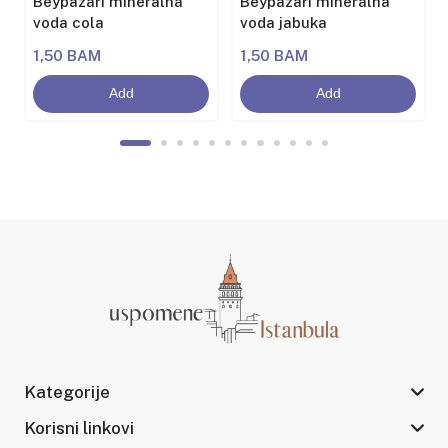
Beypazarı mineralna
Beypazarı mineralna
voda cola
voda jabuka
1,50 BAM
1,50 BAM
Add
Add
Kategorije
Korisni linkovi