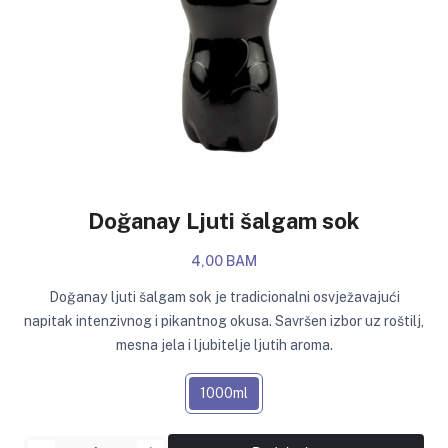
Doğanay Ljuti šalgam sok
4,00 BAM
Doğanay ljuti šalgam sok je tradicionalni osvježavajući
napitak intenzivnog i pikantnog okusa. Savršen izbor uz roštilj,
mesna jela i ljubitelje ljutih aroma.
1000ml