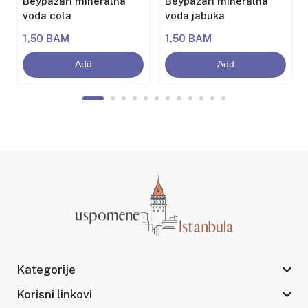
Beypazarı mineralna
Beypazarı mineralna
voda cola
voda jabuka
1,50 BAM
1,50 BAM
Add
Add
Kategorije
Korisni linkovi