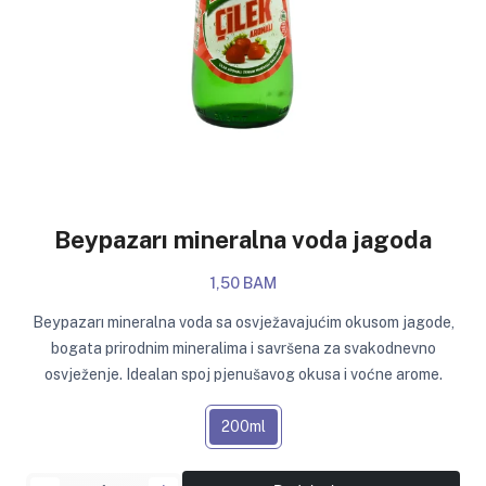
Beypazarı mineralna voda jagoda
1,50 BAM
Beypazarı mineralna voda sa osvježavajućim okusom jagode,
bogata prirodnim mineralima i savršena za svakodnevno
osvježenje. Idealan spoj pjenušavog okusa i voćne arome.
200ml