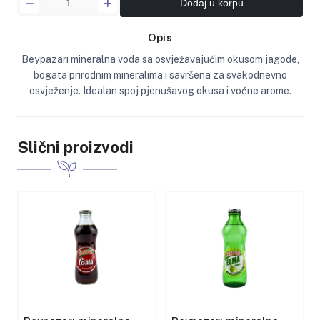
Dodaj u korpu
Opis
Beypazarı mineralna voda sa osvježavajućim okusom jagode,
bogata prirodnim mineralima i savršena za svakodnevno
osvježenje. Idealan spoj pjenušavog okusa i voćne arome.
Slični proizvodi