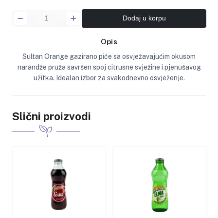
Dodaj u korpu
Opis
Sultan Orange gazirano piće sa osvježavajućim okusom
narandže pruža savršen spoj citrusne svježine i pjenušavog
užitka. Idealan izbor za svakodnevno osvježenje.
Slični proizvodi