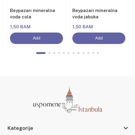
Beypazarı mineralna
Beypazarı mineralna
voda cola
voda jabuka
1,50 BAM
1,50 BAM
Add
Add
Kategorije