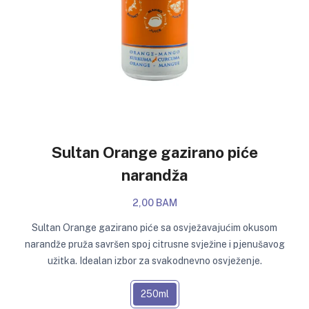
Sultan Orange gazirano piće
narandža
2,00 BAM
Sultan Orange gazirano piće sa osvježavajućim okusom
narandže pruža savršen spoj citrusne svježine i pjenušavog
užitka. Idealan izbor za svakodnevno osvježenje.
250ml