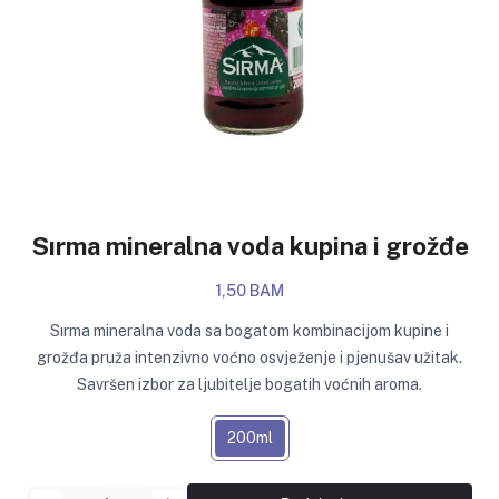
Sırma mineralna voda kupina i grožđe
1,50 BAM
Sırma mineralna voda sa bogatom kombinacijom kupine i
grožđa pruža intenzivno voćno osvježenje i pjenušav užitak.
Savršen izbor za ljubitelje bogatih voćnih aroma.
200ml