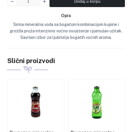
Dodaj u korpu
Opis
Sırma mineralna voda sa bogatom kombinacijom kupine i
grožđa pruža intenzivno voćno osvježenje i pjenušav užitak.
Savršen izbor za ljubitelje bogatih voćnih aroma.
Slični proizvodi