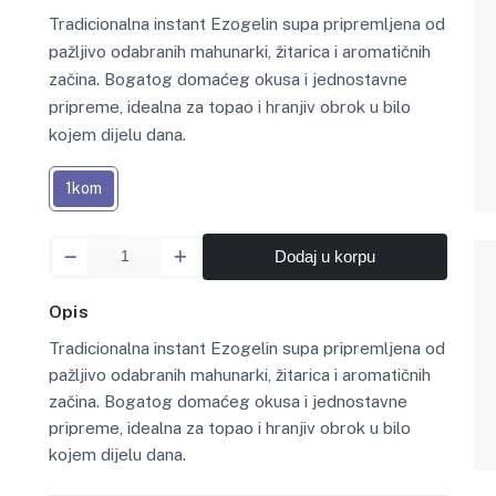
Tradicionalna instant Ezogelin supa pripremljena od
pažljivo odabranih mahunarki, žitarica i aromatičnih
začina. Bogatog domaćeg okusa i jednostavne
pripreme, idealna za topao i hranjiv obrok u bilo
kojem dijelu dana.
1kom
Dodaj u korpu
Opis
Tradicionalna instant Ezogelin supa pripremljena od
pažljivo odabranih mahunarki, žitarica i aromatičnih
začina. Bogatog domaćeg okusa i jednostavne
pripreme, idealna za topao i hranjiv obrok u bilo
kojem dijelu dana.