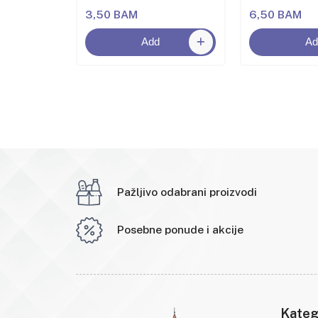
3,50 BAM
6,50 BAM
Add
Ad
Pažljivo odabrani proizvodi
Posebne ponude i akcije
Kateg