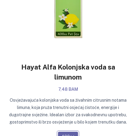
Hayat Alfa Kolonjska voda sa
limunom
7,48 BAM
Osvježavajuća kolonjska voda sa živahnim citrusnim notama
limuna, koja pruža trenutni osjećaj čistoće, energije i
dugotrajne svježine. Idealan izbor za svakodnevnu upotrebu,
gostoprimstvo ili brzo osvježenje u bilo kojem trenutku dana.