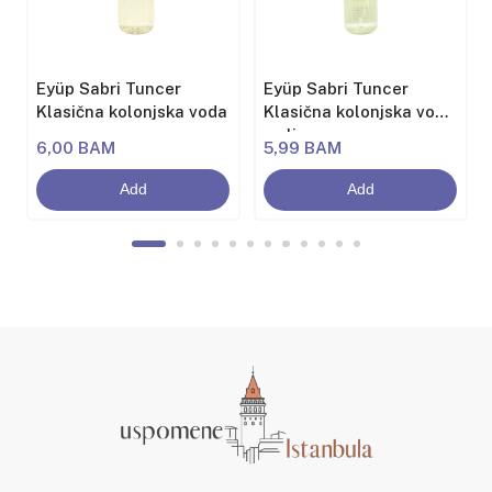
Eyüp Sabri Tuncer
Eyüp Sabri Tuncer
Klasična kolonjska voda
Klasična kolonjska voda
sa limunom
6,00 BAM
5,99 BAM
Add
Add