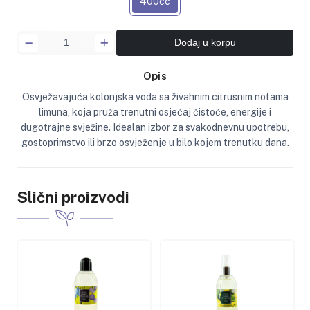
400cc
Dodaj u korpu
Opis
Osvježavajuća kolonjska voda sa živahnim citrusnim notama
limuna, koja pruža trenutni osjećaj čistoće, energije i
dugotrajne svježine. Idealan izbor za svakodnevnu upotrebu,
gostoprimstvo ili brzo osvježenje u bilo kojem trenutku dana.
Slični proizvodi