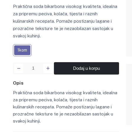
Praktična soda bikarbona visokog kvaliteta, idealna
za pripremu peciva, kolača, tijesta i raznih
kulinarskih recepata. Pomaže postizanju lagane i
prozračne teksture te je nezaobilazan sastojak u
svakoj kuhinji.
1kom
Dodaj u korpu
Opis
Praktična soda bikarbona visokog kvaliteta, idealna
za pripremu peciva, kolača, tijesta i raznih
kulinarskih recepata. Pomaže postizanju lagane i
prozračne teksture te je nezaobilazan sastojak u
svakoj kuhinji.