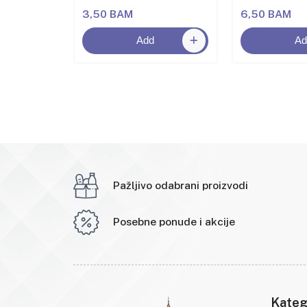
3,50 BAM
6,50 BAM
Add
Ad
Pažljivo odabrani proizvodi
Posebne ponude i akcije
Kateg