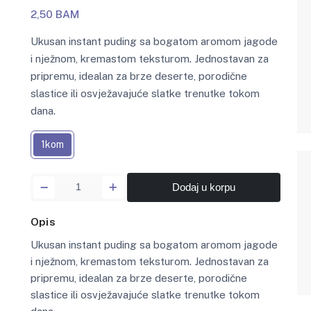
2,50 BAM
Ukusan instant puding sa bogatom aromom jagode
i nježnom, kremastom teksturom. Jednostavan za
pripremu, idealan za brze deserte, porodične
slastice ili osvježavajuće slatke trenutke tokom
dana.
1kom
Dodaj u korpu
Opis
Ukusan instant puding sa bogatom aromom jagode
i nježnom, kremastom teksturom. Jednostavan za
pripremu, idealan za brze deserte, porodične
slastice ili osvježavajuće slatke trenutke tokom
dana.