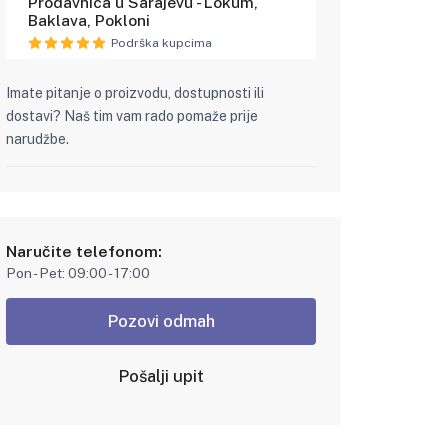
Prodavnica u Sarajevu - Lokum,
Baklava, Pokloni
Podrška kupcima
Imate pitanje o proizvodu, dostupnosti ili
dostavi? Naš tim vam rado pomaže prije
narudžbe.
Naručite telefonom:
Pon - Pet: 09:00 - 17:00
Pozovi odmah
Pošalji upit