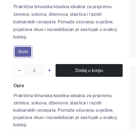
Praktična limunska kiselina idealna za pripremu
zimnice, sokova, džemova, slastica i raznih
kulinarskih recepata. Pomaže očuvanju svježine,
pojačava okus i nezaobilazan je sastojak u svakoj
kuhinji.
1kom
Dodaj u korpu
Opis
Praktična limunska kiselina idealna za pripremu
zimnice, sokova, džemova, slastica i raznih
kulinarskih recepata. Pomaže očuvanju svježine,
pojačava okus i nezaobilazan je sastojak u svakoj
kuhinji.