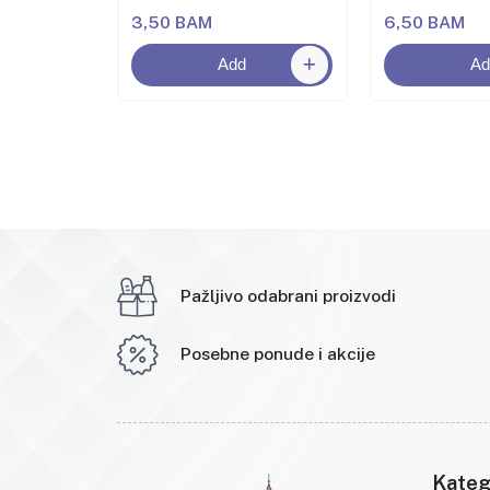
3,50 BAM
6,50 BAM
Add
Ad
Pažljivo odabrani proizvodi
Posebne ponude i akcije
Kateg