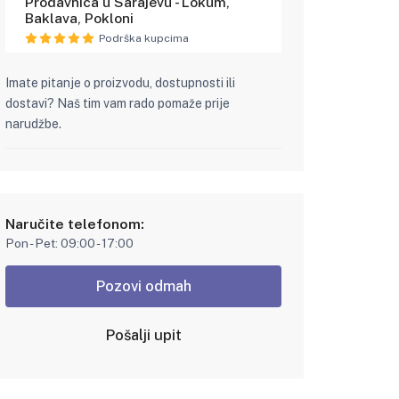
Prodavnica u Sarajevu - Lokum,
Baklava, Pokloni
Podrška kupcima
Imate pitanje o proizvodu, dostupnosti ili
dostavi? Naš tim vam rado pomaže prije
narudžbe.
Naručite telefonom:
Pon - Pet: 09:00 - 17:00
Pozovi odmah
Pošalji upit