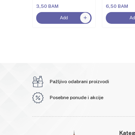
3,50 BAM
6,50 BAM
Add
Ad
Pažljivo odabrani proizvodi
Posebne ponude i akcije
Kateg