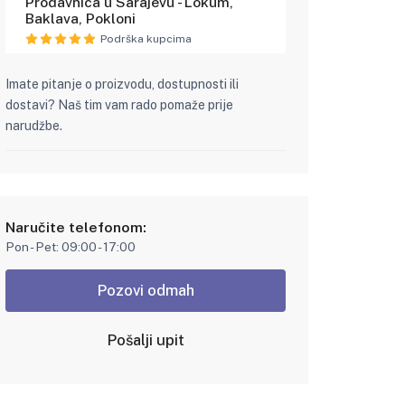
Prodavnica u Sarajevu - Lokum,
Baklava, Pokloni
Podrška kupcima
Imate pitanje o proizvodu, dostupnosti ili
dostavi? Naš tim vam rado pomaže prije
narudžbe.
Naručite telefonom:
Pon - Pet: 09:00 - 17:00
Pozovi odmah
Pošalji upit