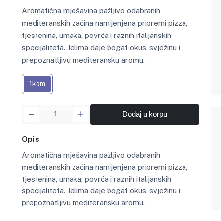
Aromatična mješavina pažljivo odabranih
mediteranskih začina namijenjena pripremi pizza,
tjestenina, umaka, povrća i raznih italijanskih
specijaliteta. Jelima daje bogat okus, svježinu i
prepoznatljivu mediteransku aromu.
1kom
Dodaj u korpu
Opis
Aromatična mješavina pažljivo odabranih
mediteranskih začina namijenjena pripremi pizza,
tjestenina, umaka, povrća i raznih italijanskih
specijaliteta. Jelima daje bogat okus, svježinu i
prepoznatljivu mediteransku aromu.