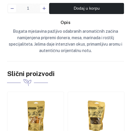
Dodaj u korpu
Opis
Bogata mješavina pažljivo odabranih aromatičnih začina
namijenjena pripremi donera, mesa, marinada i roštilj
specijaliteta. Jelima daje intenzivan okus, primamljivu aromu i
autentičnu orijentalnu notu.
Slični proizvodi