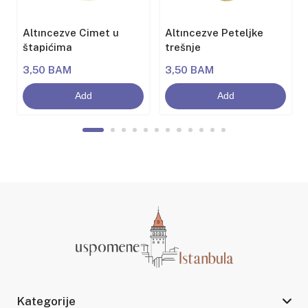
Altıncezve Cimet u
Altıncezve Peteljke
štapićima
trešnje
3,50 BAM
3,50 BAM
Add
Add
Kategorije