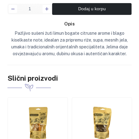
Dodaj u korpu
Opis
Pažljivo sušeni žuti limun bogate citrusne arome i blago
kiselkaste note, idealan za pripremu riže, supa, mesnih jela,
umaka i tradicionalnih orijentalnih specijaliteta. Jelima daje
osvježavajuću aromu, dubinu okusa i autentičan karakter.
Slični proizvodi