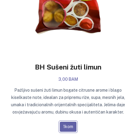
BH Sušeni žuti limun
3,00 BAM
Pažljivo sušeni žuti limun bogate citrusne arome i blago
kiselkaste note, idealan za pripremu riže, supa, mesnih jela,
umaka i tradicionalnih orijentalnih specijaliteta. Jelima daje
osvježavajuću aromu, dubinu okusa i autentičan karakter.
1kom