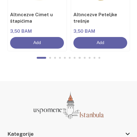
Altıncezve Cimet u
Altıncezve Peteljke
štapićima
trešnje
3,50 BAM
3,50 BAM
Add
Add
Kategorije