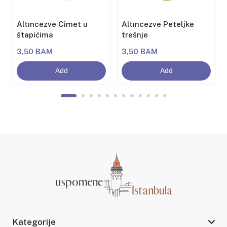
Altıncezve Cimet u
Altıncezve Peteljke
štapićima
trešnje
3,50 BAM
3,50 BAM
Add
Add
Kategorije