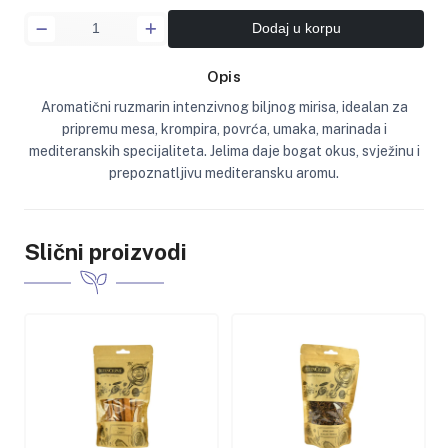
Dodaj u korpu
Opis
Aromatični ruzmarin intenzivnog biljnog mirisa, idealan za
pripremu mesa, krompira, povrća, umaka, marinada i
mediteranskih specijaliteta. Jelima daje bogat okus, svježinu i
prepoznatljivu mediteransku aromu.
Slični proizvodi