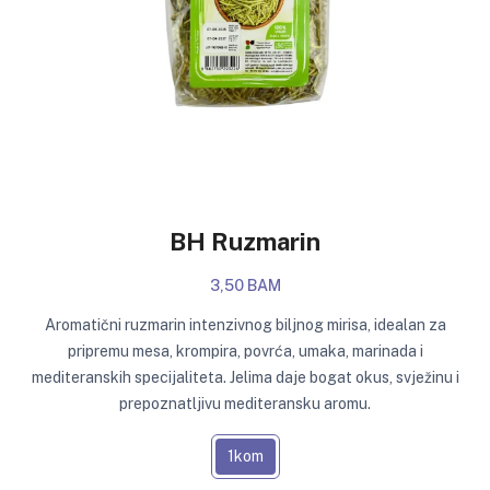
BH Ruzmarin
3,50 BAM
Aromatični ruzmarin intenzivnog biljnog mirisa, idealan za
pripremu mesa, krompira, povrća, umaka, marinada i
mediteranskih specijaliteta. Jelima daje bogat okus, svježinu i
prepoznatljivu mediteransku aromu.
1kom