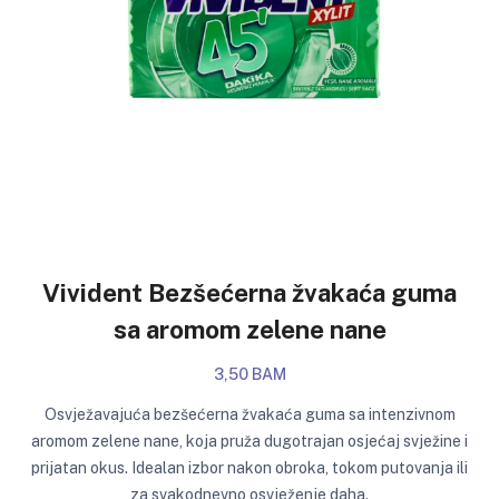
Vivident Bezšećerna žvakaća guma
sa aromom zelene nane
3,50 BAM
Osvježavajuća bezšećerna žvakaća guma sa intenzivnom
aromom zelene nane, koja pruža dugotrajan osjećaj svježine i
prijatan okus. Idealan izbor nakon obroka, tokom putovanja ili
za svakodnevno osvježenje daha.