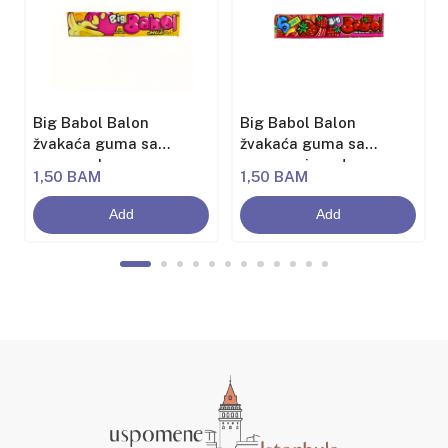
Big Babol Balon
Big Babol Balon
žvakaća guma sa
žvakaća guma sa
aromom banane
aromom jagode
1,50 BAM
1,50 BAM
Add
Add