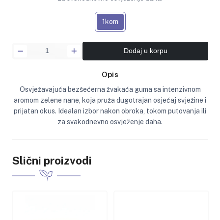
1kom
Dodaj u korpu
Opis
Osvježavajuća bezšećerna žvakaća guma sa intenzivnom
aromom zelene nane, koja pruža dugotrajan osjećaj svježine i
prijatan okus. Idealan izbor nakon obroka, tokom putovanja ili
za svakodnevno osvježenje daha.
Slični proizvodi