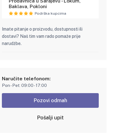
Prodavnica u Sarajevu - Lokum,
Baklava, Pokloni
Podrška kupcima
Imate pitanje o proizvodu, dostupnosti ili
dostavi? Naš tim vam rado pomaže prije
narudžbe.
Naručite telefonom:
Pon - Pet: 09:00 - 17:00
Pozovi odmah
Pošalji upit