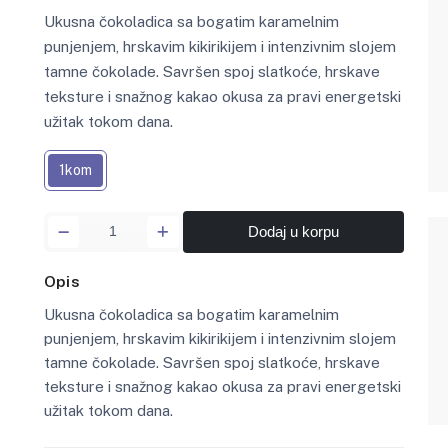
Ukusna čokoladica sa bogatim karamelnim
punjenjem, hrskavim kikirikijem i intenzivnim slojem
tamne čokolade. Savršen spoj slatkoće, hrskave
teksture i snažnog kakao okusa za pravi energetski
užitak tokom dana.
1kom
Dodaj u korpu
Opis
Ukusna čokoladica sa bogatim karamelnim
punjenjem, hrskavim kikirikijem i intenzivnim slojem
tamne čokolade. Savršen spoj slatkoće, hrskave
teksture i snažnog kakao okusa za pravi energetski
užitak tokom dana.