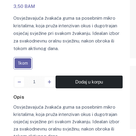
3,50 BAM
Osvježavajuća žvakaća guma sa posebnim mikro
kristalima, koja pruža intenzivan okus i dugotrajan
osjećaj svježine pri svakom žvakanju. Idealan izbor
za svakodnevnu oralnu svježinu, nakon obroka ili
tokom aktivnog dana.
1kom
Dodaj u korpu
Opis
Osvježavajuća žvakaća guma sa posebnim mikro
kristalima, koja pruža intenzivan okus i dugotrajan
osjećaj svježine pri svakom žvakanju. Idealan izbor
za svakodnevnu oralnu svježinu, nakon obroka ili
tokom aktivnog dana.