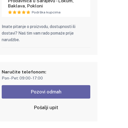
Prodavnica u Sarajevu - Lokum,
Baklava, Pokloni
Podrška kupcima
Imate pitanje o proizvodu, dostupnosti ili
dostavi? Naš tim vam rado pomaže prije
narudžbe.
Naručite telefonom:
Pon - Pet: 09:00 - 17:00
Pozovi odmah
Pošalji upit