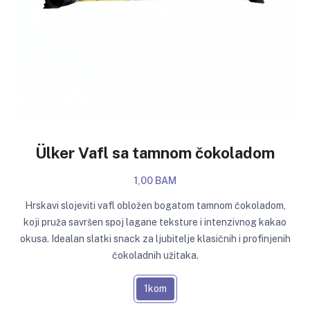
Ülker Vafl sa tamnom čokoladom
1,00 BAM
Hrskavi slojeviti vafl obložen bogatom tamnom čokoladom,
koji pruža savršen spoj lagane teksture i intenzivnog kakao
okusa. Idealan slatki snack za ljubitelje klasičnih i profinjenih
čokoladnih užitaka.
1kom