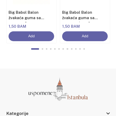
Big Babol Balon
Big Babol Balon
žvakaća guma sa
žvakaća guma sa
aromom banane
aromom jagode
1,50 BAM
1,50 BAM
Add
Add
Kategorije