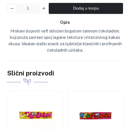
Dodaj u korpu
Opis
Hrskavi slojeviti vafl obložen bogatom tamnom čokoladom,
koji pruža savršen spoj lagane teksture i intenzivnog kakao
okusa. Idealan slatki snack za ljubitelje klasičnih i profinjenih
čokoladnih užitaka.
Slični proizvodi